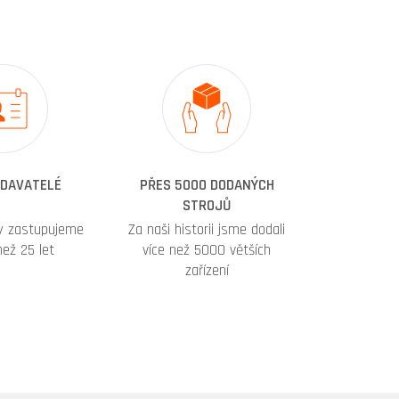
ODAVATELÉ
PŘES 5000 DODANÝCH
STROJŮ
my zastupujeme
Za naši historii jsme dodali
 než 25 let
více než 5000 větších
zařízení