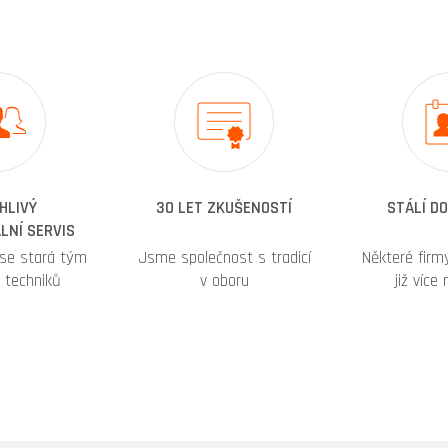
HLIVÝ
30 LET ZKUŠENOSTÍ
STÁLÍ D
LNÍ SERVIS
 se stará tým
Jsme společnost s tradicí
Některé fir
 techniků
v oboru
již více