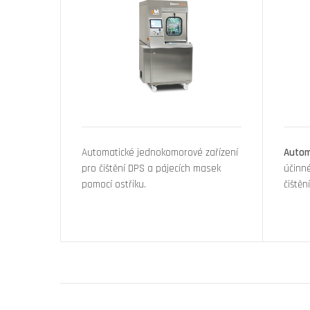
Automatické jednokomorové zařízení
Autom
pro čištění DPS a pájecích masek
účinné
pomocí ostřiku.
čištěn