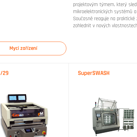
projektovým týmem, který sledu
mikroelektronických systémů a 
Současně reaguje na praktické z
zohlednit v nových vlastnostech
Mycí zařízení
/29
SuperSWASH