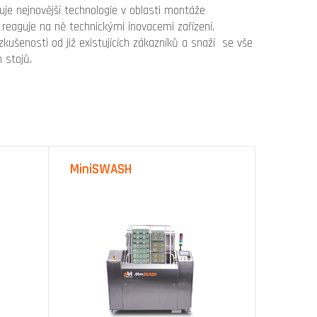
je nejnovější technologie v oblasti montáže
reaguje na ně technickými inovacemi zařízení.
kušenosti od již existujících zákazníků a snaží se vše
 stojů.
MiniSWASH