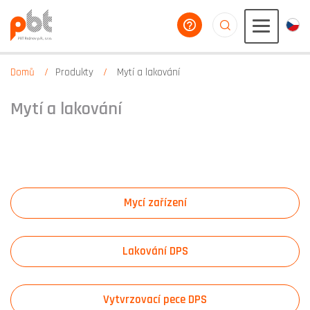
poradíme vám
aaaaaaaaaaaaaaaaa
Domů
Produkty
Mytí a lakování
Mytí a lakování
Mycí zařízení
Lakování DPS
Vytvrzovací pece DPS