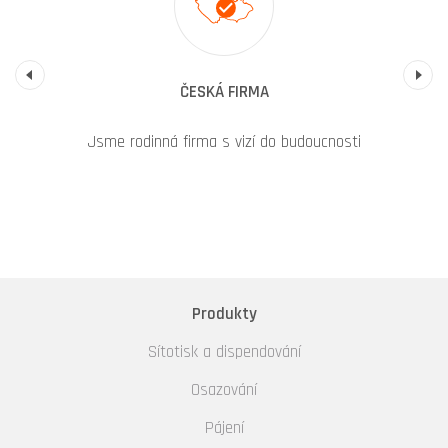
Previous
ČESKÁ FIRMA
Jsme rodinná firma s vizí do budoucnosti
Produkty
Sítotisk a dispendování
Osazování
Pájení