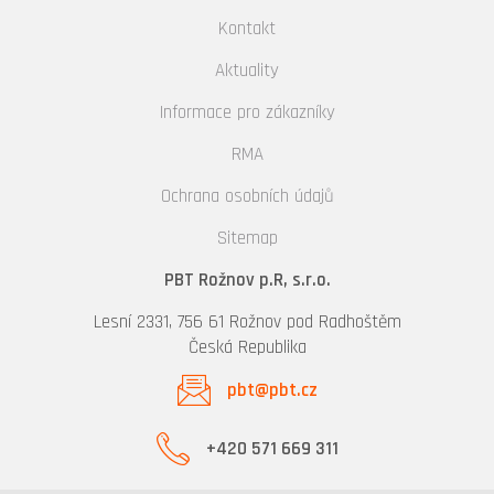
Kontakt
Aktuality
Informace pro zákazníky
RMA
Ochrana osobních údajů
Sitemap
PBT Rožnov p.R, s.r.o.
Lesní 2331, 756 61 Rožnov pod Radhoštěm
Česká Republika
pbt@pbt.cz
+420 571 669 311