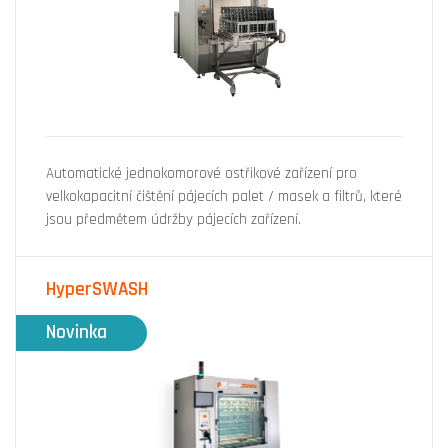
Automatické jednokomorové ostřikové zařízení pro
velkokapacitní čištění pájecích palet / masek a filtrů, které
jsou předmětem údržby pájecích zařízení.
HyperSWASH
Novinka