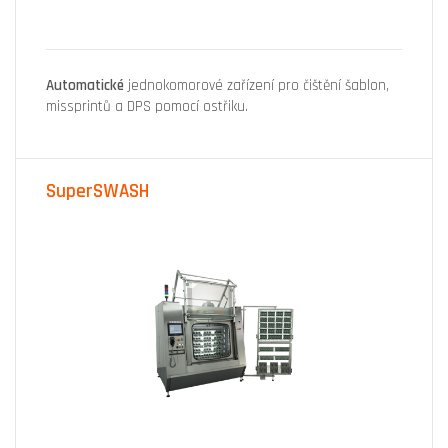
Automatické
jednokomorové zařízení pro čištění šablon,
missprintů a DPS pomocí ostřiku.
SuperSWASH