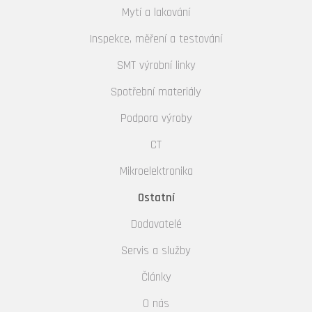
Mytí a lakování
Inspekce, měření a testování
SMT výrobní linky
Spotřební materiály
Podpora výroby
CT
Mikroelektronika
Ostatní
Dodavatelé
Servis a služby
Články
O nás