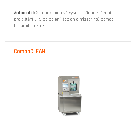
Automatické
jednokomorové vysoce účinné zařízení
pro čištění DPS po pájení, šablon a missprintů pomocí
lineárního ostřiku.
CompaCLEAN