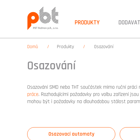
PRODUKTY
DODAVAT
Domů
Produkty
Osazování
Osazování
Osazování SMD nebo THT součástek mimo ruční práci
práce
. Rozhodujícími požadavky pro volbu zařízení jsou
mohou být i požadavky na dlouhodobou stálost parametr
Osazovací automaty