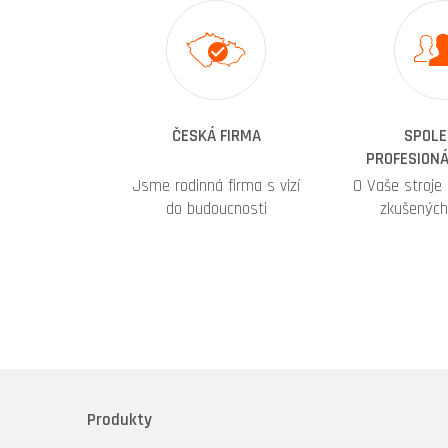
ČESKÁ FIRMA
SPOLE
PROFESIONÁ
Jsme rodinná firma s vizí
O Vaše stroje
do budoucnosti
zkušených
Produkty