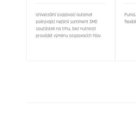
Univerzální osazovací automat
Puma.
pokrývající nejširší sortiment SMD
flexib
součástek na trhu, bez nutnosti
provádět výměnu osazovacích hlav.