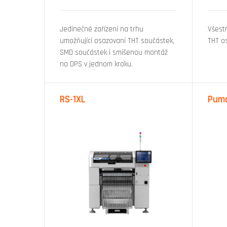
Jedinečné zařízení na trhu
Všestr
umožňující osazovaní THT součástek,
THT o
SMD součástek i smíšenou montáž
na DPS v jednom kroku.
RS-1XL
Puma