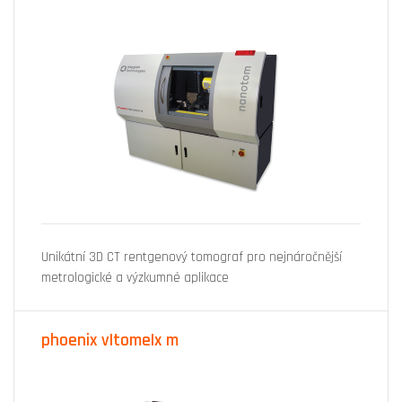
Unikátní 3D CT rentgenový tomograf pro nejnáročnější
metrologické a výzkumné aplikace
phoenix v|tome|x m