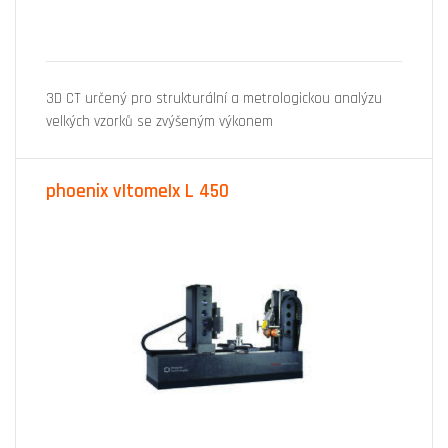
3D CT určený pro strukturální a metrologickou analýzu
velkých vzorků se zvýšeným výkonem
phoenix v|tome|x L 450