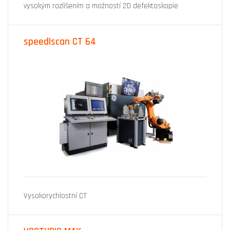
vysokým rozlišením a možností 2D defektoskopie
speed|scan CT 64
Vysokorychlostní CT