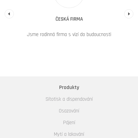
Previous
ČESKÁ FIRMA
Jsme rodinná firma s vizí do budoucnosti
Produkty
Sítotisk a dispendování
Osazování
Pájení
Mytí a lakování