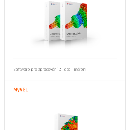
Software pro zpracování CT dat - měření
MyVGL