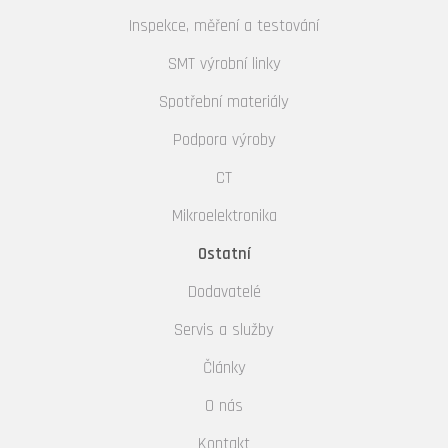
Inspekce, měření a testování
SMT výrobní linky
Spotřební materiály
Podpora výroby
CT
Mikroelektronika
Ostatní
Dodavatelé
Servis a služby
Články
O nás
Kontakt