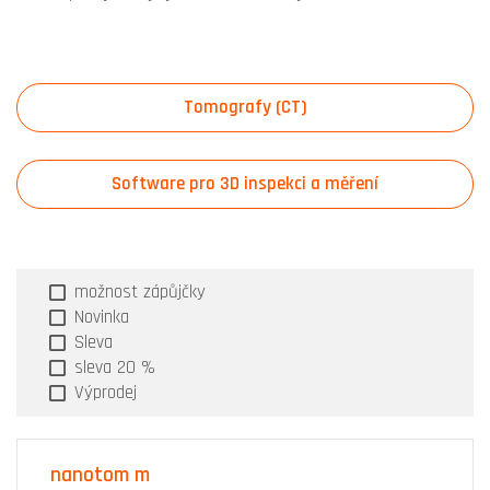
Tomografy (CT)
Software pro 3D inspekci a měření
možnost zápůjčky
Novinka
Sleva
sleva 20 %
Výprodej
nanotom m