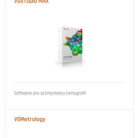
VGSTUDIO MAX
Software pro průmyslovou tomografii
VGMetrology