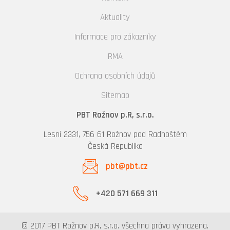
Aktuality
Informace pro zákazníky
RMA
Ochrana osobních údajů
Sitemap
PBT Rožnov p.R, s.r.o.
Lesní 2331, 756 61 Rožnov pod Radhoštěm
Česká Republika
pbt@pbt.cz
+420 571 669 311
© 2017 PBT Rožnov p.R, s.r.o. všechna práva vyhrazena.