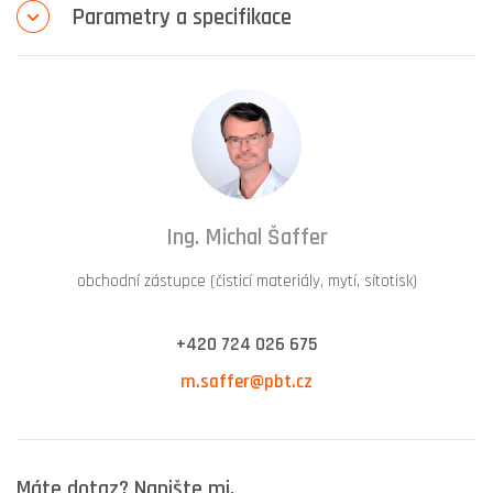
Parametry a specifikace
Ing. Michal Šaffer
obchodní zástupce (čisticí materiály, mytí, sítotisk)
+420 724 026 675
m.saffer@pbt.cz
Máte dotaz? Napište mi.