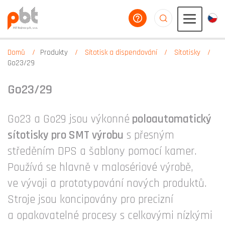
poradíme vám
aaaaaaaaaaaaaaaaa
Domů
Produkty
Sítotisk a dispendování
Sítotisky
Go23/29
Go23/29
Go23 a Go29 jsou výkonné
poloautomatický
sítotisky pro SMT výrobu
s přesným
středěním DPS a šablony pomocí kamer.
Používá se hlavně v malosériové výrobě,
ve vývoji a prototypování nových produktů.
Stroje jsou koncipovány pro precizní
a opakovatelné procesy s celkovými nízkými