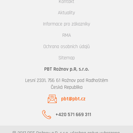
Kontakt
Aktuality
Informace pro zákazníky
RMA
Ochrana osobních údajů
Sitemap
PBT Rožnov p.R, s.r.o.
Lesní 2331, 756 61 Rožnov pod Radhoštěm
Česká Republika
pbt@pbt.cz
+420 571 669 311