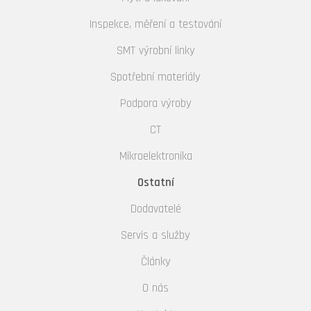
Inspekce, měření a testování
SMT výrobní linky
Spotřební materiály
Podpora výroby
CT
Mikroelektronika
Ostatní
Dodavatelé
Servis a služby
Články
O nás