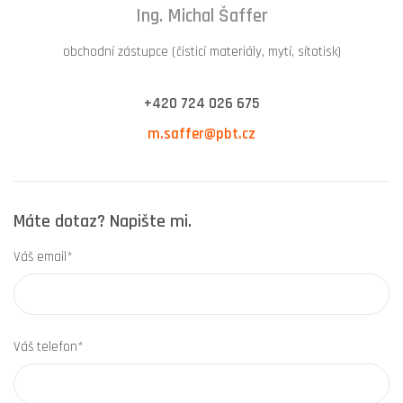
Ing. Michal Šaffer
obchodní zástupce (čisticí materiály, mytí, sítotisk)
+420 724 026 675
m.saffer@pbt.cz
Máte dotaz? Napište mi.
Váš email*
Váš telefon*