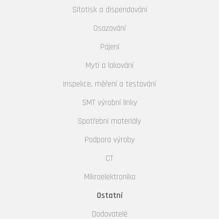
Sítotisk a dispendování
Osazování
Pájení
Mytí a lakování
Inspekce, měření a testování
SMT výrobní linky
Spotřební materiály
Podpora výroby
CT
Mikroelektronika
Ostatní
Dodavatelé