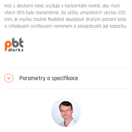
Koš s deskami navíc osciluje v horizontální rovině, aby mytí
všech DPS bylo rovnoměrné. Do výšky umývaných sestav 220
mm, je myčku možné flexibilně dovybavit druhým patrem koše
a středovým ostřikovým ramenem a zdvojnásobit její kapacitu.
Parametry a specifikace