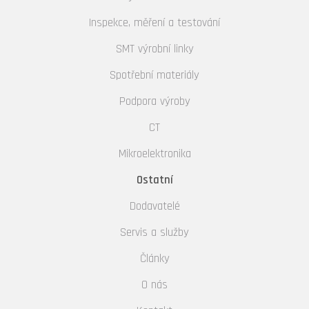
Inspekce, měření a testování
SMT výrobní linky
Spotřební materiály
Podpora výroby
CT
Mikroelektronika
Ostatní
Dodavatelé
Servis a služby
Články
O nás