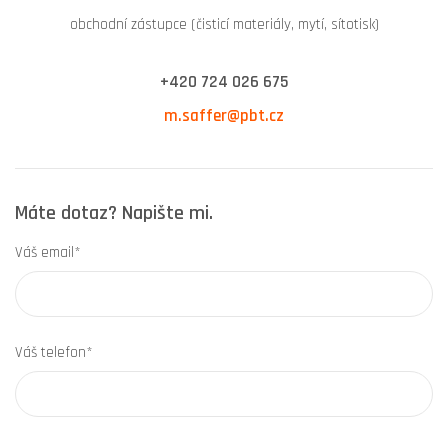
obchodní zástupce (čisticí materiály, mytí, sítotisk)
+420 724 026 675
m.saffer@pbt.cz
Máte dotaz? Napište mi.
Váš email*
Váš telefon*