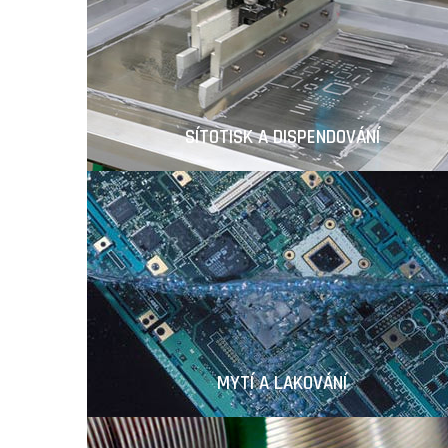
SÍTOTISK A DISPENDOVÁNÍ
MYTÍ A LAKOVÁNÍ