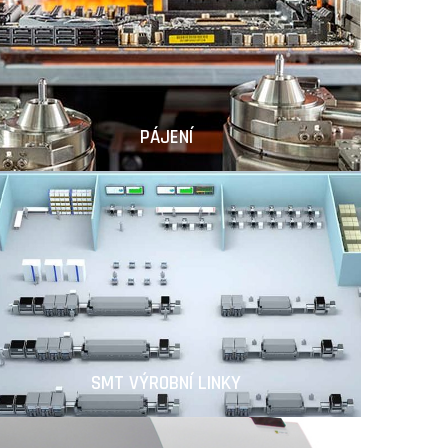
PÁJENÍ
SMT VÝROBNÍ LINKY