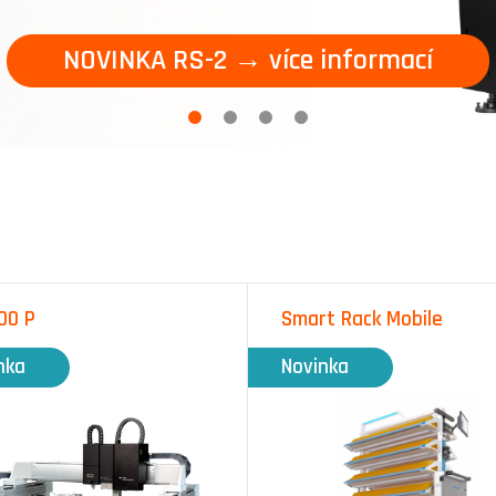
NOVINKA RS-2 → více informací
Novinka
00 P
Smart Rack Mobile
nka
Novinka