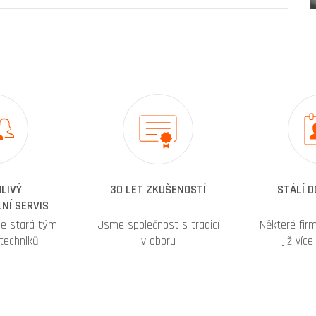
LIVÝ
30 LET ZKUŠENOSTÍ
STÁLÍ 
NÍ SERVIS
se stará tým
Jsme společnost s tradicí
Některé fir
techniků
v oboru
již víc