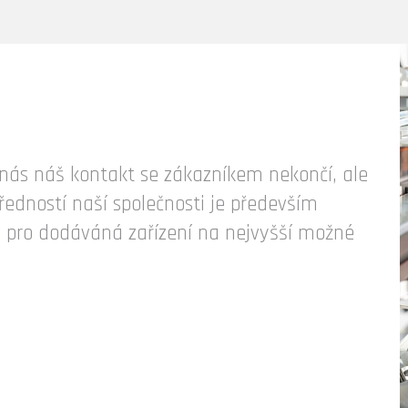
nás náš kontakt se zákazníkem nekončí, ale
edností naší společnosti je především
by pro dodáváná zařízení na nejvyšší možné