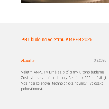
PBT bude na veletrhu AMPER 2026
3.2.2026
Aktuality
Veletrh AMPER v Brně se blíží a my u toho budeme.
Zastavte se za námi do haly F, stánek 302 – přivítají
Vás naši kolegové, technologické novinky i valašská
pohostinnost.