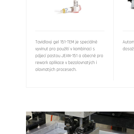
Tavidlový gel 151-TEM je speciálně
Autom
vyvinut pro použití v kombinaci s
dosaž
pájecí pastou JEAN-151 a obecně pro
rework aplikace v bezolovnatých i
olovnatých procesech.