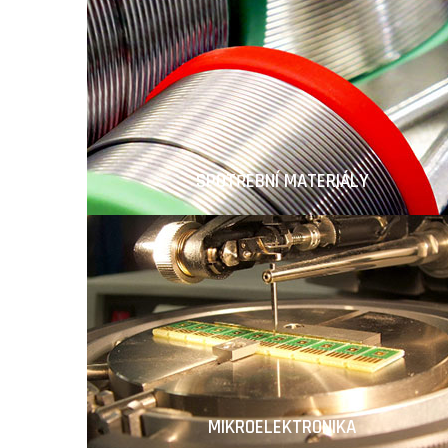
SPOTŘEBNÍ MATERIÁLY
MIKROELEKTRONIKA