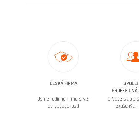
ČESKÁ FIRMA
SPOLEH
PROFESIONÁL
Jsme rodinná firma s vizí
O Vaše stroje 
do budoucnosti
zkušených 