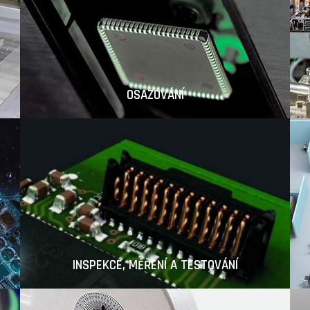
OSAZOVÁNÍ
INSPEKCE, MĚŘENÍ A TESTOVÁNÍ