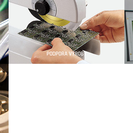
PODPORA VÝROBY