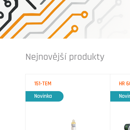
Nejnovější produkty
151-TEM
HR 6
Novinka
Novi