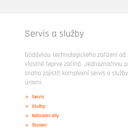
Servis a služby
Dodávkou technologického zařízení od 
vlastně teprve začíná. Jednoznačnou př
snaha zajistit komplexní servis a služ
úrovni.
Servis
Služby
Náhradní díly
Školení