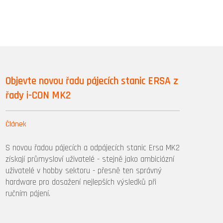
Objevte novou řadu pájecích stanic ERSA z
řady i-CON MK2
Článek
S novou řadou pájecích a odpájecích stanic Ersa MK2
získají průmysloví uživatelé - stejně jako ambiciózní
uživatelé v hobby sektoru - přesně ten správný
hardware pro dosažení nejlepších výsledků při
ručním pájení.