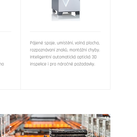
Pájené spoje, umístění, volná plocha,
rozpoznávaní znaků, montážní chyby.
Inteligentní automatická optická 3D
ého
inspekce i pro náročné požadavky.