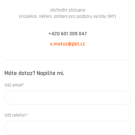
obchodní zástupce
(inspekce, měření, zařízení pro podporu výroby SMT)
+420 601 309 047
v.matus@pbt.cz
Máte dotaz? Napište mi.
Váš email*
Váš telefon*