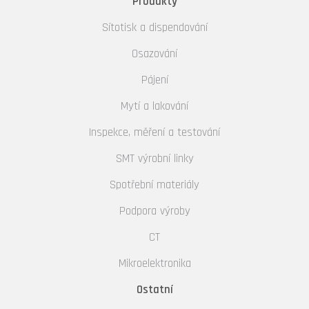
Produkty
Sítotisk a dispendování
Osazování
Pájení
Mytí a lakování
Inspekce, měření a testování
SMT výrobní linky
Spotřební materiály
Podpora výroby
CT
Mikroelektronika
Ostatní