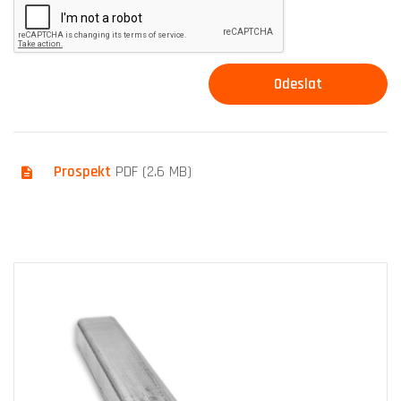
Prospekt
PDF (2.6 MB)