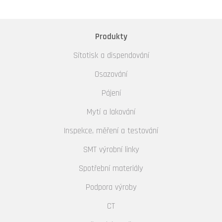
Produkty
Sítotisk a dispendování
Osazování
Pájení
Mytí a lakování
Inspekce, měření a testování
SMT výrobní linky
Spotřební materiály
Podpora výroby
CT