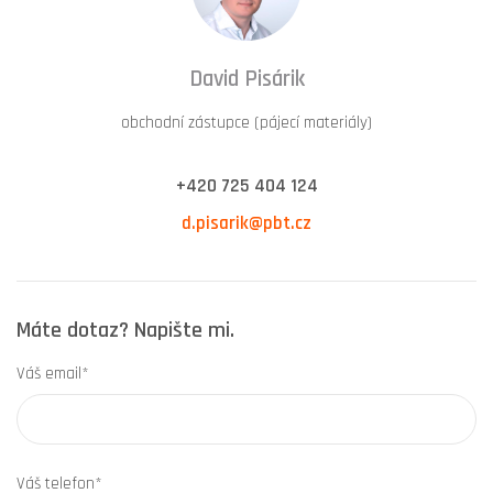
David Pisárik
obchodní zástupce (pájecí materiály)
+420 725 404 124
d.pisarik@pbt.cz
Máte dotaz? Napište mi.
Váš email*
Váš telefon*