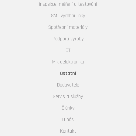
Inspekce, měření a testování
SMT výrobní linky
Spotřební materiály
Podpora výroby
CT
Mikroelektronika
Ostatní
Dodavatelé
Servis a služby
Články
O nás
Kontakt