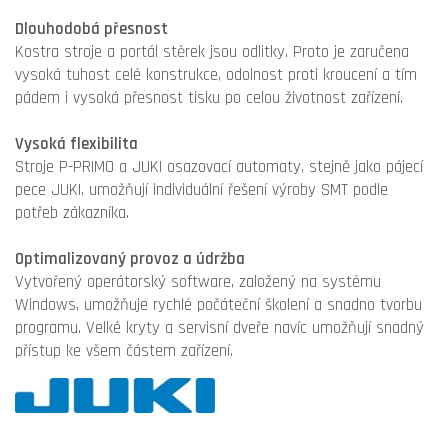
Dlouhodobá přesnost
Kostra stroje a portál stěrek jsou odlitky. Proto je zaručena
vysoká tuhost celé konstrukce, odolnost proti kroucení a tím
pádem i vysoká přesnost tisku po celou životnost zařízení.
Vysoká flexibilita
Stroje P-PRIMO a JUKI osazovací automaty, stejně jako pájecí
pece JUKI, umožňují individuální řešení výroby SMT podle
potřeb zákazníka.
Optimalizovaný provoz a údržba
Vytvořený operátorský software, založený na systému
Windows, umožňuje rychlé počáteční školení a snadno tvorbu
programu. Velké kryty a servisní dveře navíc umožňují snadný
přístup ke všem částem zařízení.