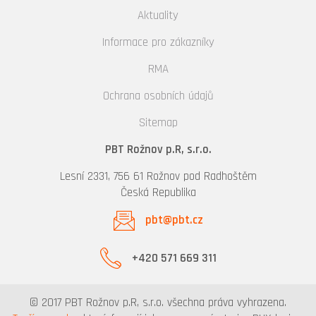
Aktuality
Informace pro zákazníky
RMA
Ochrana osobních údajů
Sitemap
PBT Rožnov p.R, s.r.o.
Lesní 2331, 756 61 Rožnov pod Radhoštěm
Česká Republika
pbt@pbt.cz
+420 571 669 311
© 2017 PBT Rožnov p.R, s.r.o. všechna práva vyhrazena.