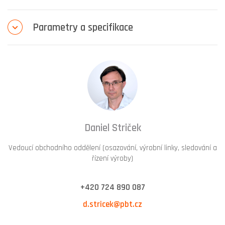
Parametry a specifikace
Daniel Striček
Vedoucí obchodního oddělení (osazování, výrobní linky, sledování a
řízení výroby)
+420 724 890 087
d.stricek@pbt.cz