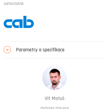
samostatně.
Parametry a specifikace
Vít Matuš
obchodní zástupce