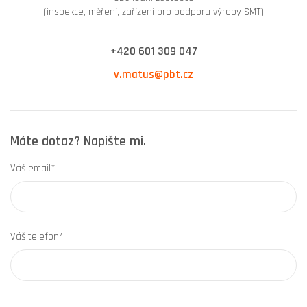
(inspekce, měření, zařízení pro podporu výroby SMT)
+420 601 309 047
v.matus@pbt.cz
Máte dotaz? Napište mi.
Váš email*
Váš telefon*