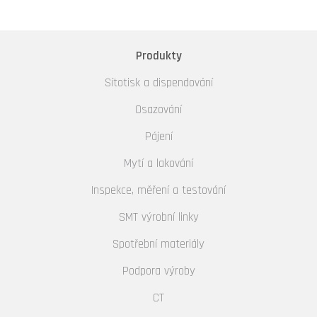
Produkty
Sítotisk a dispendování
Osazování
Pájení
Mytí a lakování
Inspekce, měření a testování
SMT výrobní linky
Spotřební materiály
Podpora výroby
CT