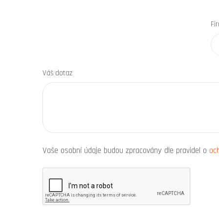
Fi
Váš dotaz
Vaše osobní údaje budou zpracovány dle pravidel o
oc