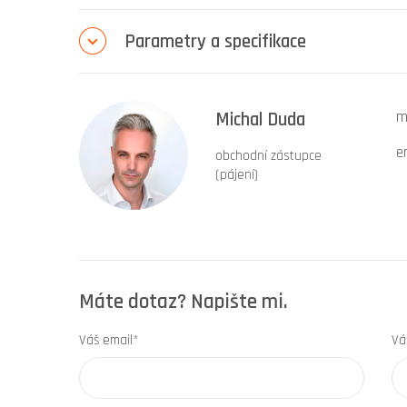
Parametry a specifikace
Michal Duda
m
e
obchodní zástupce
(pájení)
Máte dotaz? Napište mi.
Váš email*
Vá