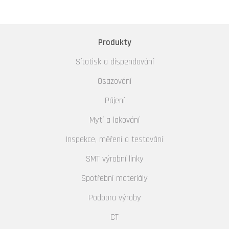
Produkty
Sítotisk a dispendování
Osazování
Pájení
Mytí a lakování
Inspekce, měření a testování
SMT výrobní linky
Spotřební materiály
Podpora výroby
CT