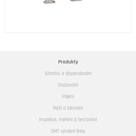
Produkty
Sítotisk a dispendování
Osazování
Pájení
Mytí a lakování
Inspekce, měření a testování
SMT výrobní linky