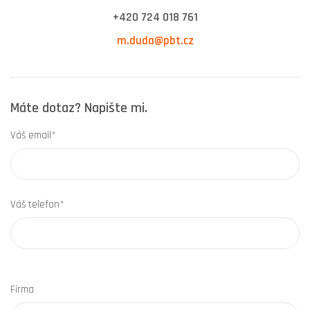
+420 724 018 761
m.duda@pbt.cz
Máte dotaz? Napište mi.
Váš email*
Váš telefon*
Firma