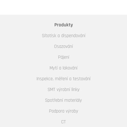
Produkty
Sítotisk a dispendování
Osazování
Pájení
Mytí a lakování
Inspekce, měření a testování
SMT výrobní linky
Spotřební materiály
Podpora výroby
CT