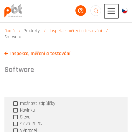
poradíme vám
aaaaaaaaaaaaaaaaa
Domů
Produkty
Inspekce, měření a testování
Software
Inspekce, měření a testování
Software
možnost zápůjčky
Novinka
Sleva
sleva 20 %
Výprodej