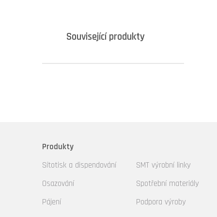
Související produkty
Produkty
Sítotisk a dispendování
SMT výrobní linky
Osazování
Spotřební materiály
Pájení
Podpora výroby