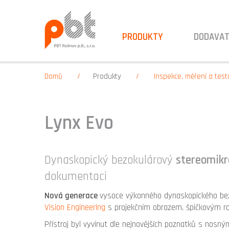
PRODUKTY
DODAVAT
Domů
Produkty
Inspekce, měření a test
Lynx Evo
Dynaskopický bezokulárový
stereomikr
dokumentaci
Nová generace
vysoce výkonného dynaskopického bez
Vision Engineering
s projekčním obrazem, špičkovým ro
Přístroj byl vyvinut dle nejnovějších poznatků s nosnými