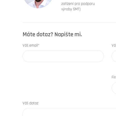
zařízení pro podporu
výroby SMT)
Máte dotaz? Napište mi.
Váš email*
Vá
Fi
Váš dotaz