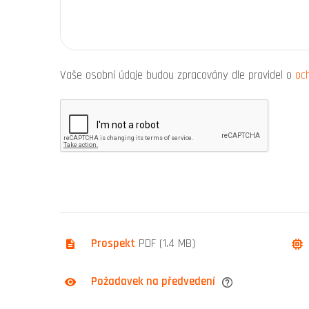
Vaše osobní údaje budou zpracovány dle pravidel o
oc
Prospekt
PDF (1.4 MB)
Požadavek na předvedení