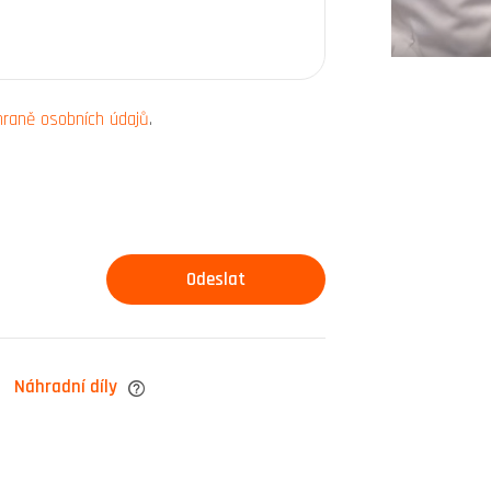
hraně osobních údajů
.
Náhradní díly