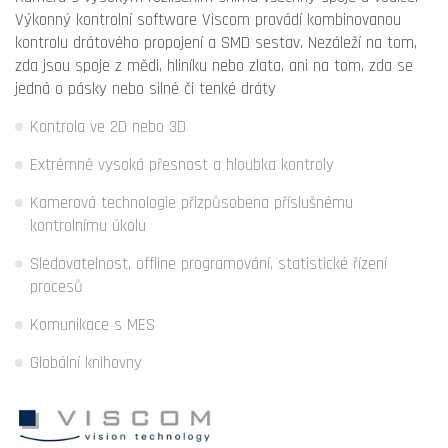
Výkonný kontrolní software Viscom provádí kombinovanou
kontrolu drátového propojení a SMD sestav. Nezáleží na tom,
zda jsou spoje z mědi, hliníku nebo zlata, ani na tom, zda se
jedná o pásky nebo silné či tenké dráty
Kontrola ve 2D nebo 3D
Extrémně vysoká přesnost a hloubka kontroly
Kamerová technologie přizpůsobena příslušnému
kontrolnímu úkolu
Sledovatelnost, offline programování, statistické řízení
procesů
Komunikace s MES
Globální knihovny