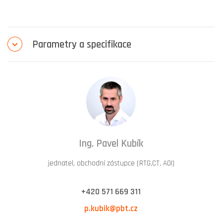
Parametry a specifikace
Ing. Pavel Kubík
jednatel, obchodní zástupce (RTG,CT, AOI)
+420 571 669 311
p.kubik@pbt.cz