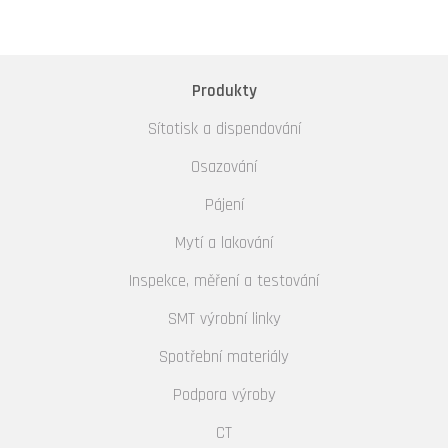
Produkty
Sítotisk a dispendování
Osazování
Pájení
Mytí a lakování
Inspekce, měření a testování
SMT výrobní linky
Spotřební materiály
Podpora výroby
CT