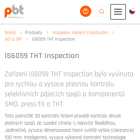
poradíme vám
aaaaaaaaaaaaaaaaa
Domů
Produkty
Inspekce, měření a testování
AOI a SPI
iS6059 THT Inspection
iS6059 THT Inspection
Zařízení iS6059 THT Inspection bylo vyvinuto
pro rychlou a vysoce přesnou kontrolu
selektivních pájecích spojů a komponentů
SMD, press-fit a THT.
Toto pokročilé 3D kontrolní řešení provádí kontrolu desek
plošných spojů ze spodní strany s nejvyšší flexibilitou.
Jedinečná, vysoce dimenzovaná horní světlá výška (clearance)
100 mm. Inteligentní, vysoce výkonná kontrolní technologie