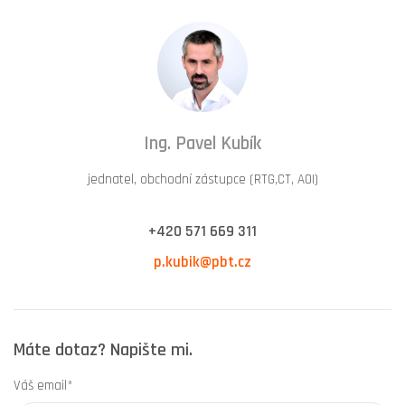
Ing. Pavel Kubík
jednatel, obchodní zástupce (RTG,CT, AOI)
+420 571 669 311
p.kubik@pbt.cz
Máte dotaz? Napište mi.
Váš email*