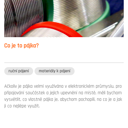
Co je to pájka?
ruční pájení
materiály k pájení
Ačkoliv je pájka velmi využívána v elektronickém průmyslu, pro
připojování součástek a jejich upevnění na místě, měli bychom
vysvětlit, co vlastně pájka je, abychom pochopili, na co je a jak
ji co nejlépe využít.