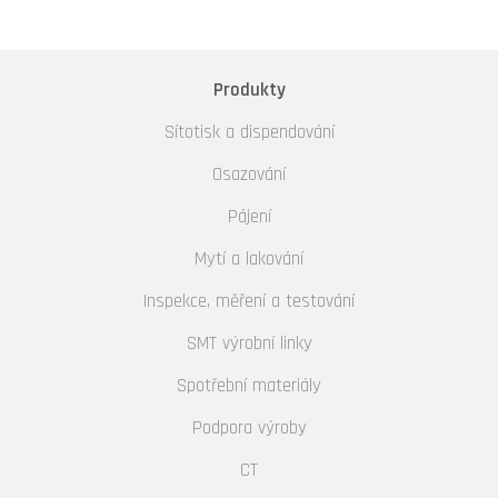
Produkty
Sítotisk a dispendování
Osazování
Pájení
Mytí a lakování
Inspekce, měření a testování
SMT výrobní linky
Spotřební materiály
Podpora výroby
CT