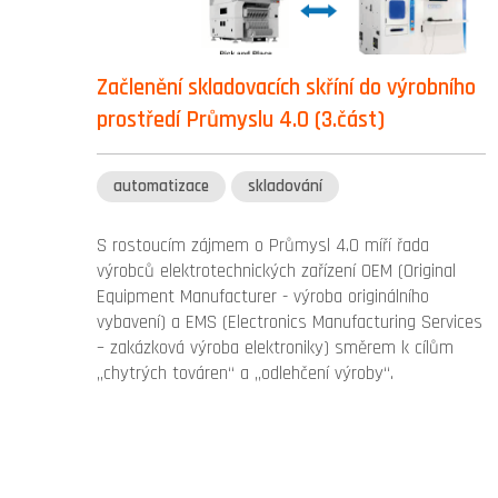
Začlenění skladovacích skříní do výrobního
prostředí Průmyslu 4.0 (3.část)
automatizace
skladování
S rostoucím zájmem o Průmysl 4.0 míří řada
výrobců elektrotechnických zařízení OEM (Original
Equipment Manufacturer - výroba originálního
vybavení) a EMS (Electronics Manufacturing Services
– zakázková výroba elektroniky) směrem k cílům
„chytrých továren“ a „odlehčení výroby“.