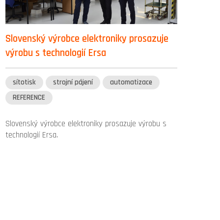
Slovenský výrobce elektroniky prosazuje
výrobu s technologií Ersa
sítotisk
strojní pájení
automatizace
REFERENCE
Slovenský výrobce elektroniky prosazuje výrobu s
technologií Ersa.