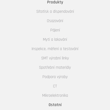
Produkty
Sítotisk a dispendování
Osazování
Pájení
Mytí a lakování
Inspekce, měření a testování
SMT výrobní linky
Spotřební materiály
Podpora výroby
CT
Mikroelektronika
Ostatní