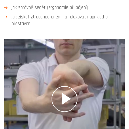
jak správně sedět (ergonomie při pájení)
jak získat ztracenou energii a relaxovat například o
přestávce