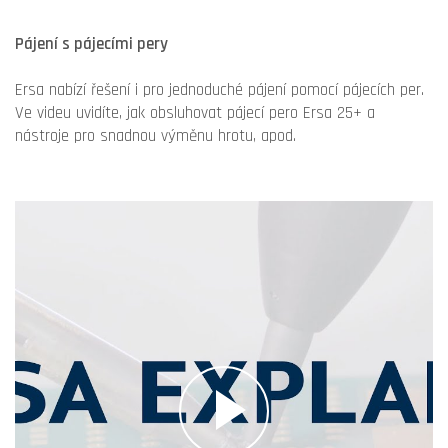
Pájení s pájecími pery
Ersa nabízí řešení i pro jednoduché pájení pomocí pájecích per.
Ve videu uvidíte, jak obsluhovat pájecí pero Ersa 25+ a
nástroje pro snadnou výměnu hrotu, apod.