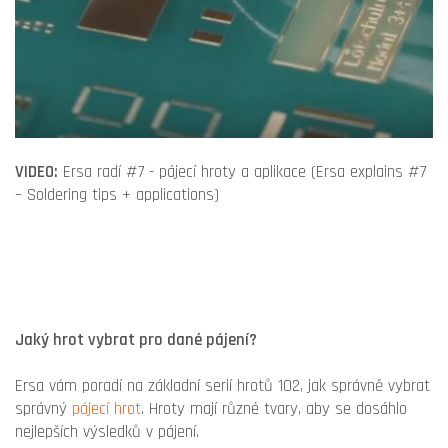
VIDEO:
Ersa radí #7 - pájecí hroty a aplikace (Ersa explains #7
– Soldering tips + applications)
Jaký hrot vybrat pro dané pájení?
Ersa vám poradí na základní serií hrotů 102, jak správně vybrat
správný
pájecí hrot
. Hroty mají různé tvary, aby se dosáhlo
nejlepších výsledků v pájení.