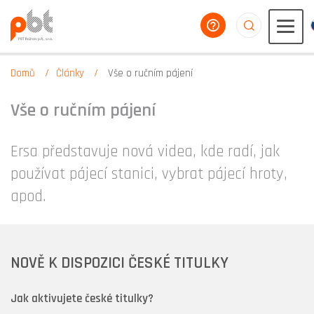
poradíme vám
aaaaaaaaaaaaa
Domů
Články
Vše o ručním pájení
Vše o ručním pájení
Ersa představuje nová videa, kde radí, jak
používat pájecí stanici, vybrat pájecí hroty,
apod.
NOVĚ K DISPOZICI ČESKÉ TITULKY
Jak aktivujete české titulky?