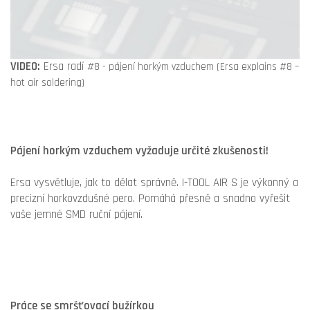
VIDEO:
Ersa radí
#8 - pájení horkým vzduchem (Ersa explains #8 –
hot air soldering)
Pájení horkým vzduchem vyžaduje určité zkušenosti!
Ersa vysvětluje, jak to dělat správně. I-TOOL AIR S je výkonný a
precizní horkovzdušné pero. Pomáhá přesně a snadno vyřešit
vaše jemné SMD ruční pájení.
Práce se smršťovací bužírkou