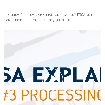
Jak správně pracovat se smršťovací bužírkou? ERSA vám
ukáže vhodné nástroje a metody, jak na to.