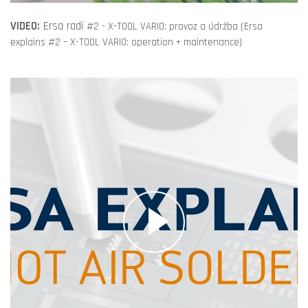
VIDEO:
Ersa radí
#2 - X-TOOL VARIO: provoz a údržba (Ersa
explains #2 – X-TOOL VARIO: operation + maintenance)