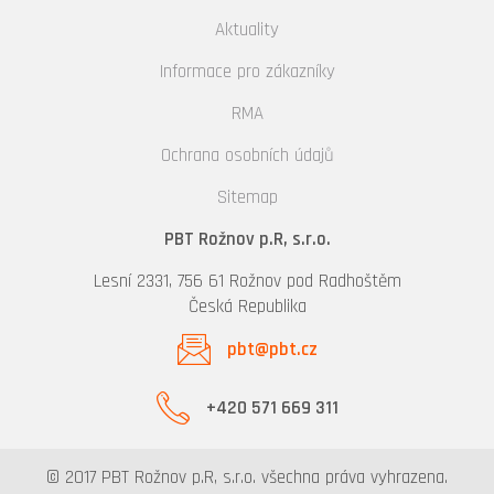
Aktuality
Informace pro zákazníky
RMA
Ochrana osobních údajů
Sitemap
PBT Rožnov p.R, s.r.o.
Lesní 2331, 756 61 Rožnov pod Radhoštěm
Česká Republika
pbt@pbt.cz
+420 571 669 311
© 2017 PBT Rožnov p.R, s.r.o. všechna práva vyhrazena.