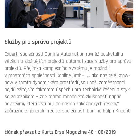
Služby pro správu projektů
Experti společnosti Conline Automation rovněž poskytují u
větších a složitějších projektů automatizace služby pro správu
projektů. Přejímka komplexního systému je možná i
v prostorách společnosti Conline GmbH. „Jako nositelé know-
how v tomto dynamickém prostředí jsou naši zaměstnanci
nejdůležitějším faktorem úspěchu pro technická řešení a styk
se zákazníkem – zde máme mnohaleté zkušenosti napříč
odvětvími, která vstupují do našich zákaznických řešení,“
zdůrazňuje generální ředitel společnosti Conline Ralph Knecht.
článek převzat z Kurtz Ersa Magazine 48 - 08/2019