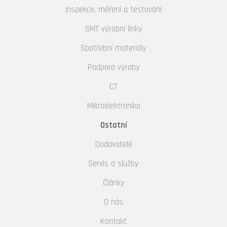
Inspekce, měření a testování
SMT výrobní linky
Spotřební materiály
Podpora výroby
CT
Mikroelektronika
Ostatní
Dodavatelé
Servis a služby
Články
O nás
Kontakt