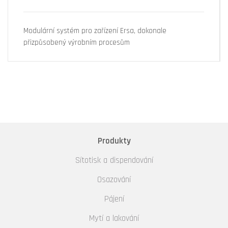
Modulární systém pro zařízení Ersa, dokonale
přizpůsobený výrobním procesům
Produkty
Sítotisk a dispendování
Osazování
Pájení
Mytí a lakování