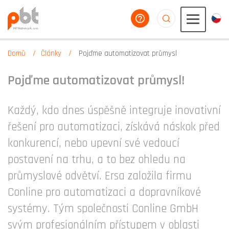
poradíme vám
aaaaaaaaaaaaaaaaa
Domů
Články
Pojďme automatizovat průmysl
Pojďme automatizovat průmysl!
Každý, kdo dnes úspěšně integruje inovativní
řešení pro automatizaci, získává náskok před
konkurencí, nebo upevní své vedoucí
postavení na trhu, a to bez ohledu na
průmyslové odvětví. Ersa založila firmu
Conline pro automatizaci a dopravníkové
systémy. Tým společnosti Conline GmbH
svým profesionálním přístupem v oblasti