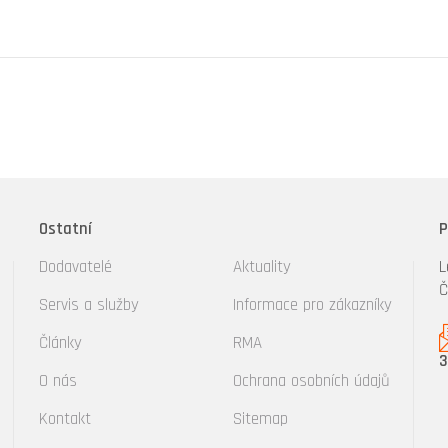
Ostatní
P
Dodavatelé
Aktuality
L
Č
Servis a služby
Informace pro zákazníky
Články
RMA
3
O nás
Ochrana osobních údajů
Kontakt
Sitemap