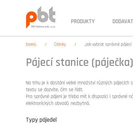
PRODUKTY
DODAVAT
Domů
Články
Jak vybrat správně pájecí 
Pájecí stanice (páječka
Na trhu je k dostání velké množství různých pájecích 
textu se dozvíte, čím se řídit.
Pro správné pájení je třeba mít k dispozici i správné 
elektronických obvodů nezbytná.
Typy pájedel