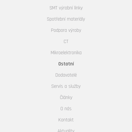
SMT výrobní linky
Spotřební materiály
Podpora výroby
CT
Mikroelektronika
Ostatní
Dodavatelé
Servis a služby
Články
O nás
Kontakt
Aktuality