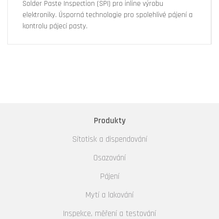
Solder Paste Inspection (SPI) pro inline výrobu
elektroniky. Úsporná technologie pro spolehlivé pájení a
kontrolu pájecí pasty.
Produkty
Sítotisk a dispendování
Osazování
Pájení
Mytí a lakování
Inspekce, měření a testování