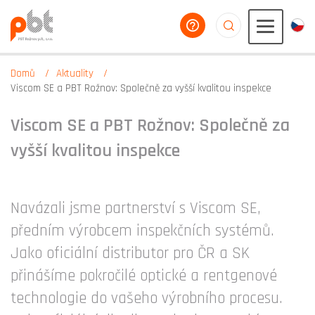
poradíme vám
aaaaaaaaaaaaaaaaa
Domů
Aktuality
Viscom SE a PBT Rožnov: Společně za vyšší kvalitou inspekce
Viscom SE a PBT Rožnov: Společně za
vyšší kvalitou inspekce
Navázali jsme partnerství s Viscom SE,
předním výrobcem inspekčních systémů.
Jako oficiální distributor pro ČR a SK
přinášíme pokročilé optické a rentgenové
technologie do vašeho výrobního procesu.