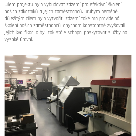
Cílem projektu bylo vybudovat zázemí pro efektivní školení
našich zákazníků a jejich zaměstnanců. Druhým neméně
důležitým cílem bylo vytvořit zázemí také pro pravidelná
školení našich zaměstnanců, abychom konstantně zvyšovali
jejich kvalifikaci a byli tak stále schopni poskytovat služby na
vysoké úrovni.