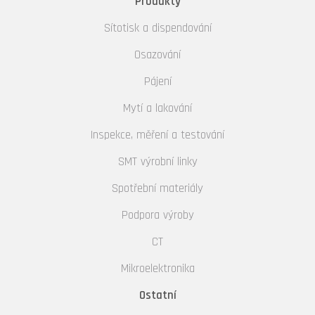
Produkty
Sítotisk a dispendování
Osazování
Pájení
Mytí a lakování
Inspekce, měření a testování
SMT výrobní linky
Spotřební materiály
Podpora výroby
CT
Mikroelektronika
Ostatní